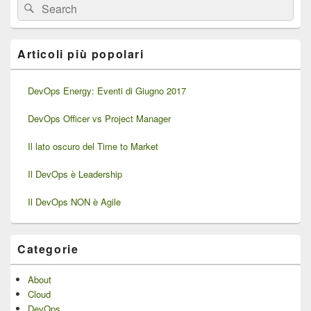
Cerca:
Cerca
widget
barra
laterale
principale
Articoli più popolari
DevOps Energy: Eventi di Giugno 2017
DevOps Officer vs Project Manager
Il lato oscuro del Time to Market
Il DevOps è Leadership
Il DevOps NON è Agile
Categorie
About
Cloud
DevOps