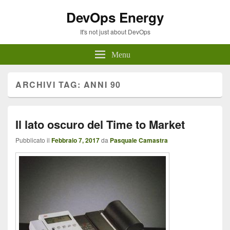
DevOps Energy
It's not just about DevOps
Menu
ARCHIVI TAG:
ANNI 90
Il lato oscuro del Time to Market
Pubblicato il
Febbraio 7, 2017
da
Pasquale Camastra