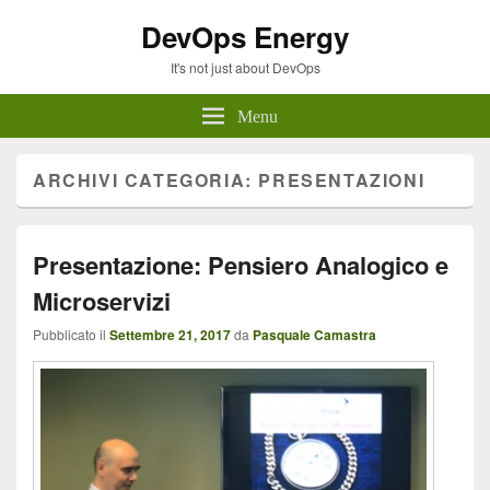
DevOps Energy
It's not just about DevOps
Menu
ARCHIVI CATEGORIA:
PRESENTAZIONI
Presentazione: Pensiero Analogico e
Microservizi
Pubblicato il
Settembre 21, 2017
da
Pasquale Camastra