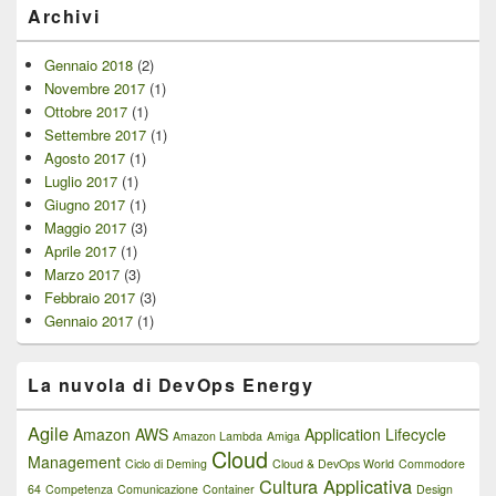
Archivi
Gennaio 2018
(2)
Novembre 2017
(1)
Ottobre 2017
(1)
Settembre 2017
(1)
Agosto 2017
(1)
Luglio 2017
(1)
Giugno 2017
(1)
Maggio 2017
(3)
Aprile 2017
(1)
Marzo 2017
(3)
Febbraio 2017
(3)
Gennaio 2017
(1)
La nuvola di DevOps Energy
Agile
Amazon AWS
Application Lifecycle
Amazon Lambda
Amiga
Cloud
Management
Ciclo di Deming
Cloud & DevOps World
Commodore
Cultura Applicativa
64
Competenza
Comunicazione
Container
Design