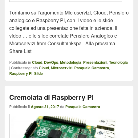
Torniamo sull’argomento Microservizi, Cloud, Pensiero
analogico e Raspberry PI, con il video e le slide
collegate ad una presentazione fatta in azienda. Il
video … e le slide correlate Pensiero Analogico e
Microservizi from Consulthinkspa Alla prossima.
Share List
Pubblicato in
Cloud
,
DevOps
,
Metodologia
,
Presentazioni
,
Tecnologia
|
Contrassegnato
Cloud
,
Microservizi
,
Pasquale Camastra
,
Raspberry PI
,
Slide
Cremolata di Raspberry PI
Pubblicato il
Agosto 31, 2017
da
Pasquale Camastra