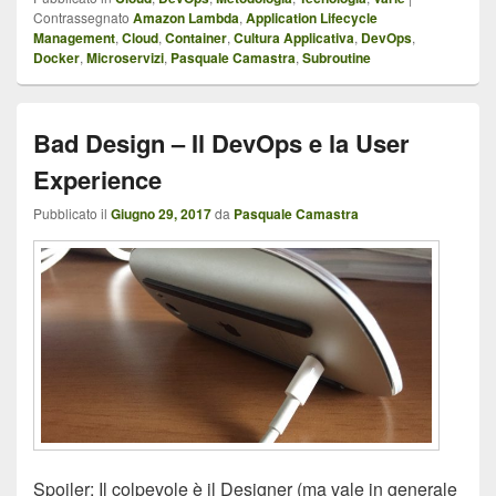
Contrassegnato
Amazon Lambda
,
Application Lifecycle
Management
,
Cloud
,
Container
,
Cultura Applicativa
,
DevOps
,
Docker
,
Microservizi
,
Pasquale Camastra
,
Subroutine
Bad Design – Il DevOps e la User
Experience
Pubblicato il
Giugno 29, 2017
da
Pasquale Camastra
Spoiler: Il colpevole è il Designer (ma vale in generale