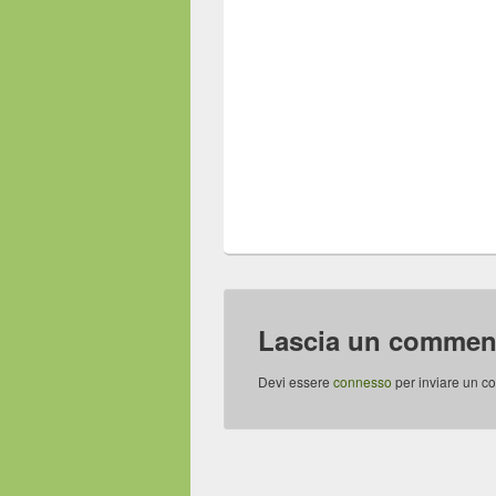
Lascia un commen
Devi essere
connesso
per inviare un c