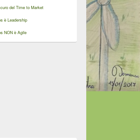
oscuro del Time to Market
ps è Leadership
ps NON è Agile