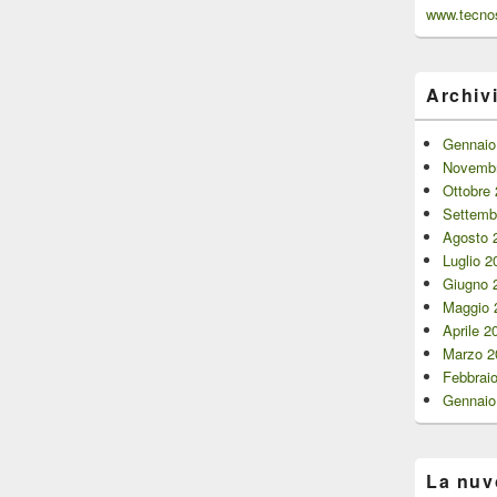
www.tecnos
Archiv
Gennaio
Novembr
Ottobre
Settemb
Agosto 
Luglio 2
Giugno 
Maggio 
Aprile 2
Marzo 2
Febbrai
Gennaio
La nuv