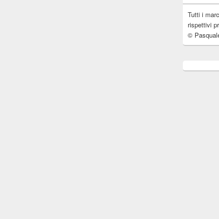
Tutti i mar
rispettivi p
© Pasqual