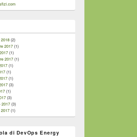
fizi.com
i
 2018
(2)
e 2017
(1)
 2017
(1)
re 2017
(1)
2017
(1)
017
(1)
2017
(1)
2017
(3)
017
(1)
017
(3)
o 2017
(3)
 2017
(1)
ola di DevOps Energy