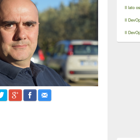
Il lato 
Il DevO
Il DevO