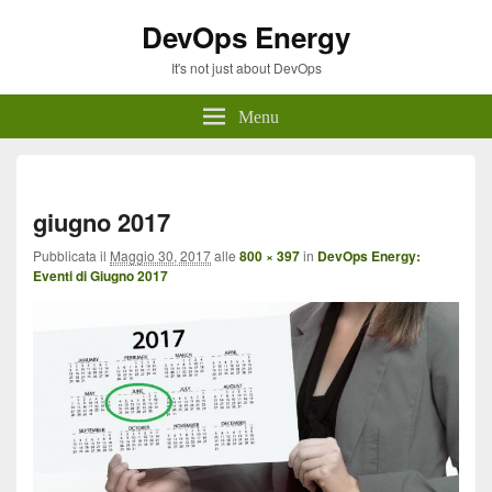
DevOps Energy
It's not just about DevOps
Menu
Navi
imma
giugno 2017
Pubblicata il
Maggio 30, 2017
alle
800 × 397
in
DevOps Energy:
Eventi di Giugno 2017